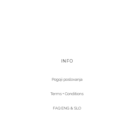
INFO
Pogoji poslovanja
Terms + Conditions
FAQ ENG &
SLO