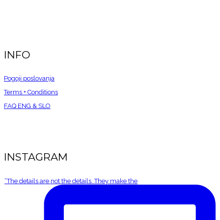
INFO
Pogoji poslovanja
Terms + Conditions
FAQ ENG &
SLO
INSTAGRAM
“The details are not the details. They make the