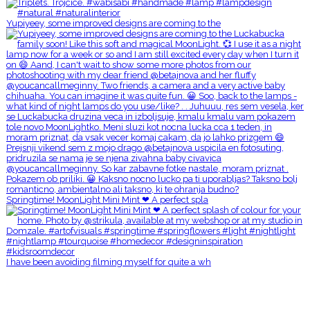
Yupiyeey, some improved designs are coming to the
Springtime! MoonLight Mini Mint ❤ A perfect spla
I have been avoiding filming myself for quite a wh