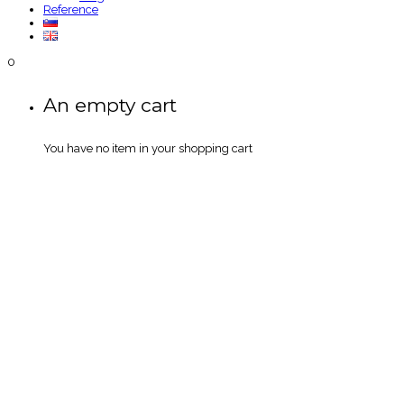
Reference
0
An empty cart
You have no item in your shopping cart