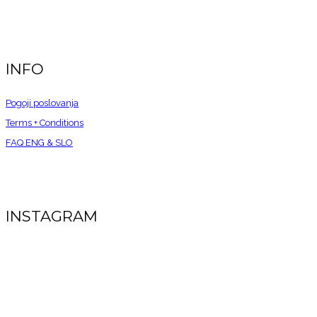
INFO
Pogoji poslovanja
Terms + Conditions
FAQ ENG &
SLO
INSTAGRAM