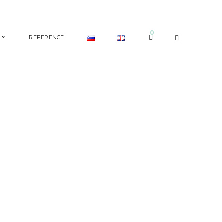
0
REFERENCE