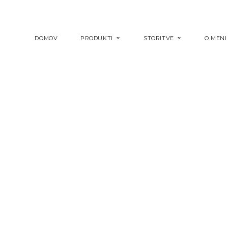
DOMOV
PRODUKTI
STORITVE
O MENI
LUČKE