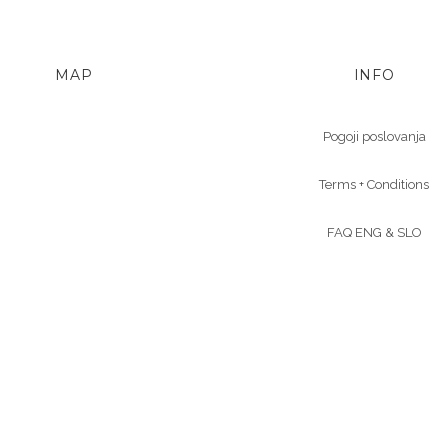
MAP
INFO
Pogoji poslovanja
Terms + Conditions
FAQ ENG &
SLO