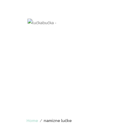
TAGS: NAMIZNE 
Home
namizne lučke