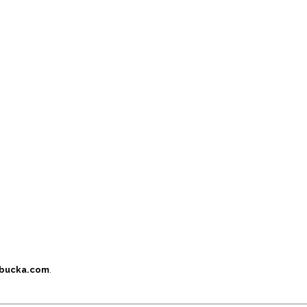
abucka.com
.