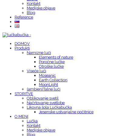
Kontakt
Medijske objave
Blog
Reference
DOMOV
Produkti
Namizne luči
Elements of nature
Poročne lučke
Otroške lučke
Viseče luči
Moseanic
Earth Collection
MoonLight
(ambien)Talne luči
STORITVE
Oblikovanje svetil
Načrtovanje svetlobe
Likovna šola Lučkabučka
Jesenske ustvarjalne počitnice
O MENI
Lučka
Kontakt
Medijske objave
Blog