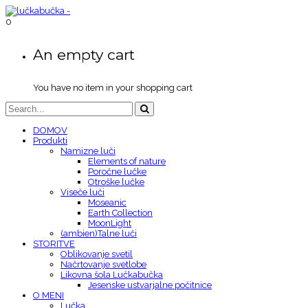
0
An empty cart
You have no item in your shopping cart
DOMOV
Produkti
Namizne luči
Elements of nature
Poročne lučke
Otroške lučke
Viseče luči
Moseanic
Earth Collection
MoonLight
(ambien)Talne luči
STORITVE
Oblikovanje svetil
Načrtovanje svetlobe
Likovna šola Lučkabučka
Jesenske ustvarjalne počitnice
O MENI
Lučka